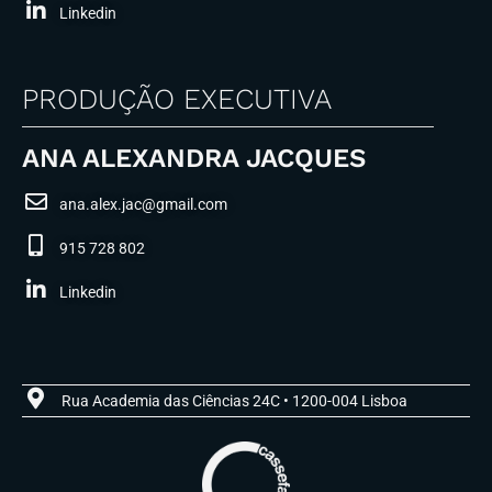
Linkedin
PRODUÇÃO EXECUTIVA
ANA ALEXANDRA JACQUES
ana.alex.jac@gmail.com
915 728 802
Linkedin
Rua Academia das Ciências 24C • 1200-004 Lisboa