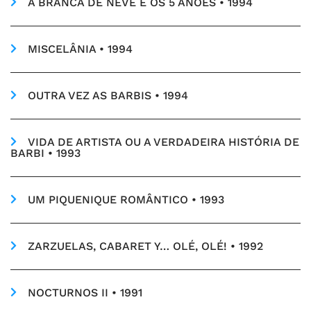
A BRANCA DE NEVE E OS 5 ANÕES • 1994
MISCELÂNIA • 1994
OUTRA VEZ AS BARBIS • 1994
VIDA DE ARTISTA OU A VERDADEIRA HISTÓRIA DE
BARBI • 1993
UM PIQUENIQUE ROMÂNTICO • 1993
ZARZUELAS, CABARET Y… OLÉ, OLÉ! • 1992
NOCTURNOS II • 1991