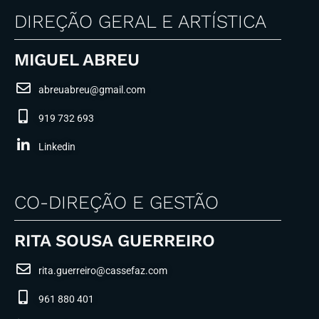
DIREÇÃO GERAL E ARTÍSTICA
MIGUEL ABREU
abreuabreu@gmail.com
919 732 693
Linkedin
CO-DIREÇÃO E GESTÃO
RITA SOUSA GUERREIRO
rita.guerreiro@cassefaz.com
961 880 401