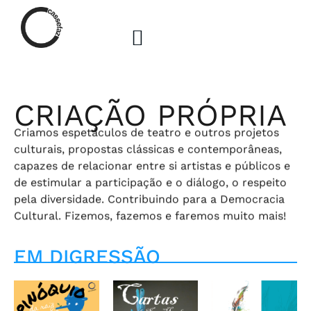
Skip
to
content
Quem Somos
Criação Própria
CRIAÇÃO PRÓPRIA
Criamos espetáculos de teatro e outros projetos
culturais, propostas clássicas e contemporâneas,
capazes de relacionar entre si artistas e públicos e
de estimular a participação e o diálogo, o respeito
pela diversidade. Contribuindo para a Democracia
Cultural. Fizemos, fazemos e faremos muito mais!
EM DIGRESSÃO