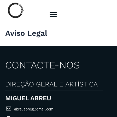
Skip
to
content
Aviso Legal
CONTACTE-NOS
DIREÇÃO GERAL E ARTÍSTICA
MIGUEL ABREU
abreuabreu@gmail.com