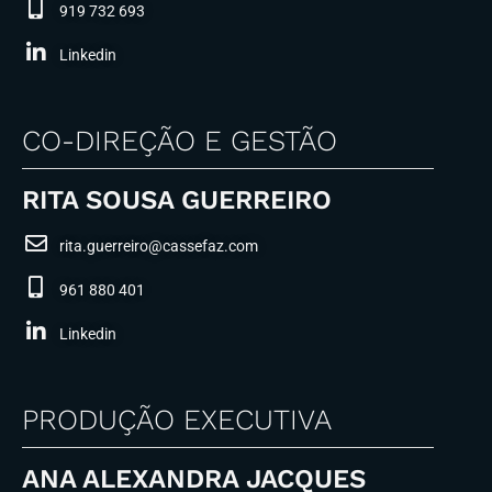
919 732 693
Linkedin
CO-DIREÇÃO E GESTÃO
RITA SOUSA GUERREIRO
rita.guerreiro@cassefaz.com
961 880 401
Linkedin
PRODUÇÃO EXECUTIVA
ANA ALEXANDRA JACQUES